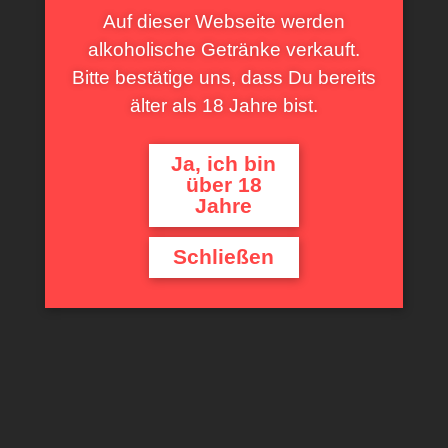
Auf dieser Webseite werden
alkoholische Getränke verkauft.
Bitte bestätige uns, dass Du bereits
älter als 18 Jahre bist.
Ja, ich bin
über 18
Jahre
Schließen
Auer Cabernet Sauvignon
13,90
€
inkl. 20 % MwSt.
zzgl.
Versandkosten