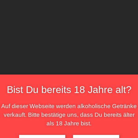
te
Bist Du bereits 18 Jahre alt?
Auf dieser Webseite werden alkoholische Getränke
verkauft. Bitte bestätige uns, dass Du bereits älter
als 18 Jahre bist.